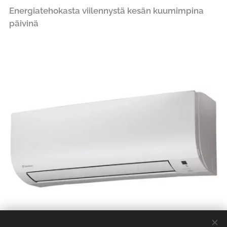
Energiatehokasta viilennystä kesän kuumimpina
päivinä
Daikin comfora