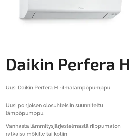
Daikin Perfera H
Uusi Daikin Perfera H -ilmalämpöpumppu
Uusi pohjoisen olosuhteisiin suunniteltu
lämpöpumppu
Vanhasta lämmitysjärjestelmästä riippumaton
ratkaisu mökille tai kotiin